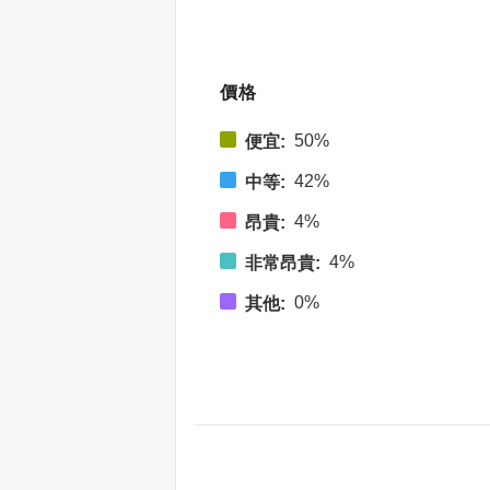
價格
50%
便宜:
42%
中等:
4%
昂貴:
4%
非常昂貴:
0%
其他: