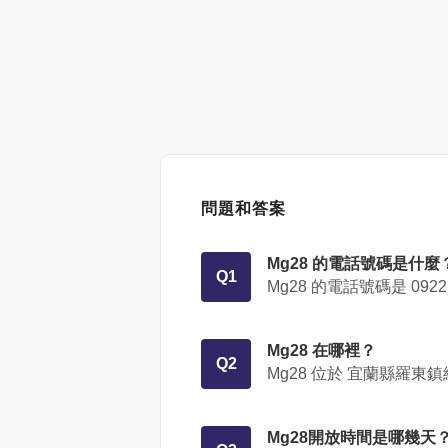
問題和答案
Mg28 的電話號碼是什麼
Q1
Mg28 的電話號碼是
0922
Mg28 在哪裡？
Q2
Mg28 位於
宜蘭縣羅東鎮純精
Mg28開放時間是哪幾天