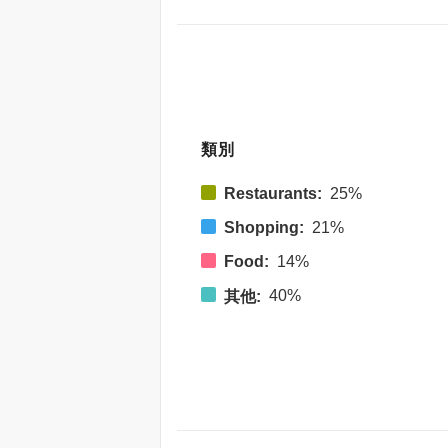
類別
Restaurants:
25%
Shopping:
21%
Food:
14%
40%
其他: