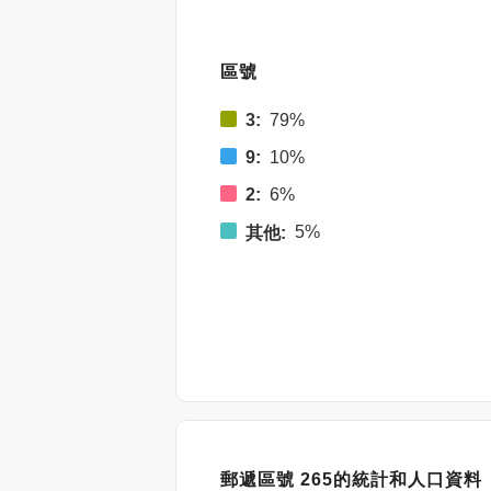
區號
3:
79%
9:
10%
2:
6%
5%
其他:
郵遞區號 265的統計和人口資料