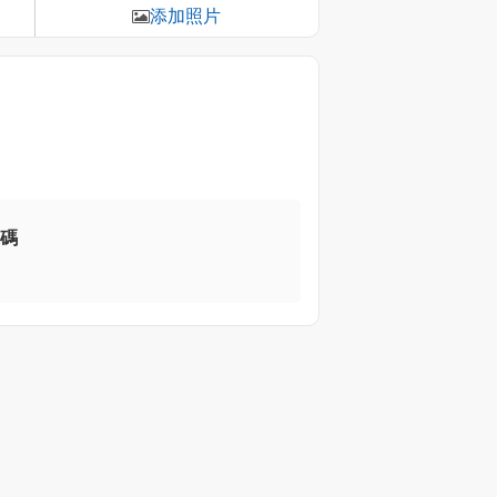
添加照片
代碼