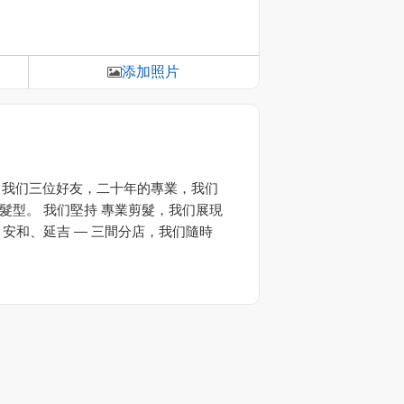
添加照片
20。我们三位好友，二十年的專業，我们
就的髮型。 我们堅持 專業剪髮，我们展現
安和、延吉 — 三間分店，我们隨時