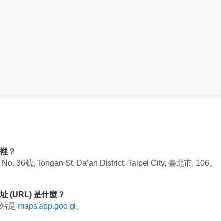
哪裡？
於
No. 36號, Tongan St, Da’an District, Taipei City, 臺北市, 106
。
 (URL) 是什麼？
網站是
maps.app.goo.gl
。