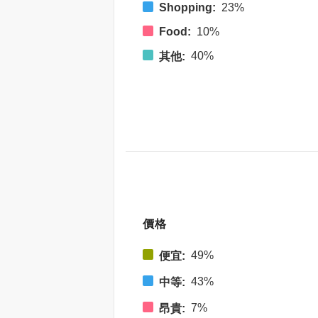
Shopping:
23%
Food:
10%
40%
其他:
價格
49%
便宜:
43%
中等:
7%
昂貴: