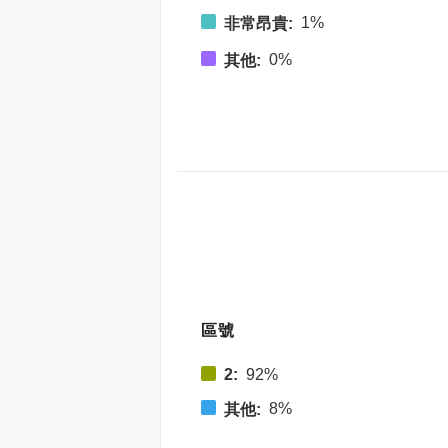
1%
非常昂貴:
0%
其他:
區號
2:
92%
8%
其他: