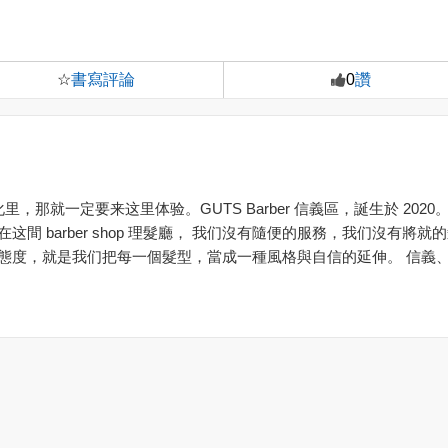
書寫評論
讚
☆
0
里，那就一定要来这里体验。GUTS Barber 信義區，誕生於 20
間 barber shop 理髮廳， 我们沒有隨便的服務，我们沒有將
態度，就是我们把每一個髮型，當成一種風格與自信的延伸。 信義、