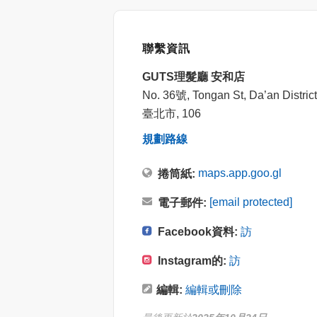
聯繫資訊
GUTS理髮廳 安和店
No. 36號, Tongan St, Da’an District,
臺北市, 106
規劃路線
maps.app.goo.gl
捲筒紙:
[email protected]
電子郵件:
Facebook資料:
訪
Instagram的:
訪
編輯:
編輯或刪除