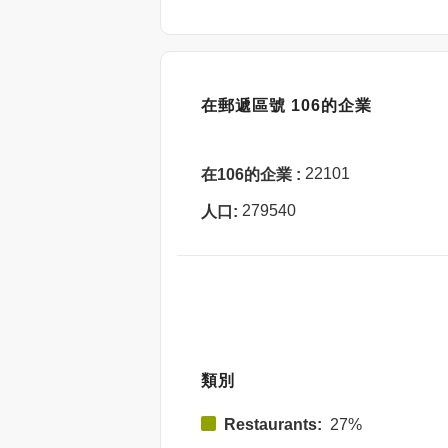
在郵遞區號 106的企業
22101
在106的企業 :
279540
人口:
類別
Restaurants:
27%