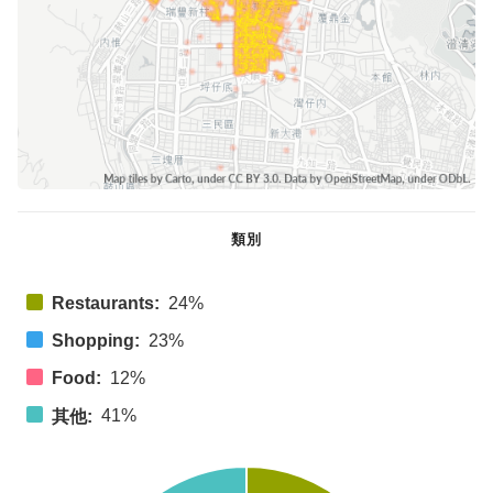
類別
Restaurants:
24%
Shopping:
23%
Food:
12%
41%
其他: