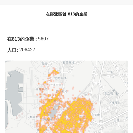
在郵遞區號 813的企業
5607
在813的企業 :
206427
人口: