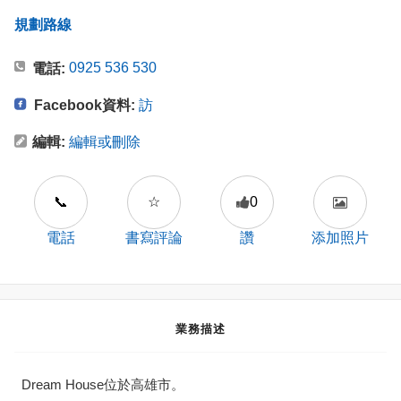
規劃路線
0925 536 530
電話:
Facebook資料:
訪
編輯:
編輯或刪除
📞
☆
0
電話
書寫評論
讚
添加照片
業務描述
Dream House位於高雄市。