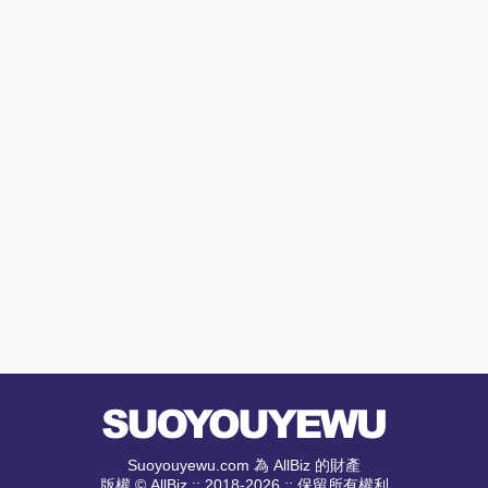
Suoyouyewu.com 為 AllBiz 的財產
版權 © AllBiz :: 2018-2026 :: 保留所有權利