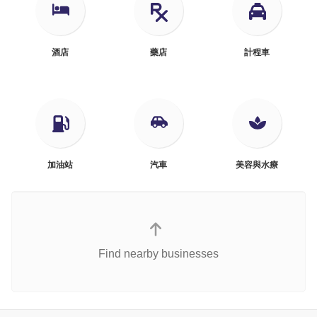
酒店
藥店
計程車
加油站
汽車
美容與水療
Find nearby businesses