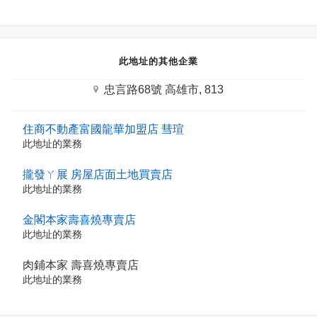
此地址的其他企業
忠言路68號 高雄市, 813
住商不動產富國龍華加盟店 彗瑄
此地址的業務
攏發ㄚ展 房屋店面土地買賣店
此地址的業務
金閣本家壽喜燒專賣店
此地址的業務
肉鋪本家 壽喜燒專賣店
此地址的業務