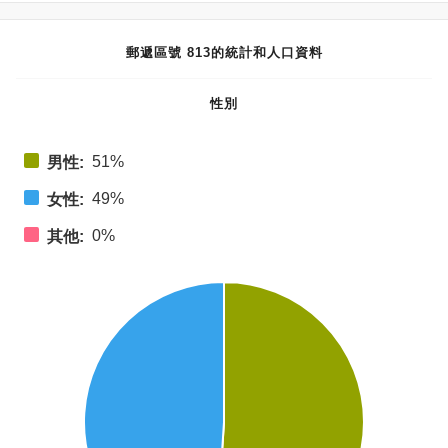
郵遞區號 813的統計和人口資料
性別
51%
男性:
49%
女性:
0%
其他: