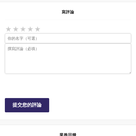
寫評論
★
★
★
★
★
提交您的評論
業務回饋