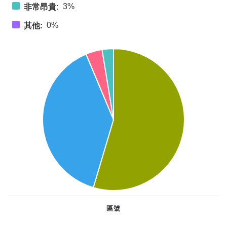
3%
非常昂貴:
0%
其他:
區號