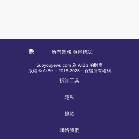
Suoyouyewu.com 為 AllBiz 的財產
版權 © AllBiz :: 2018-2026 :: 保留所有權利
拆卸工具
隱私
條款
聯絡我們