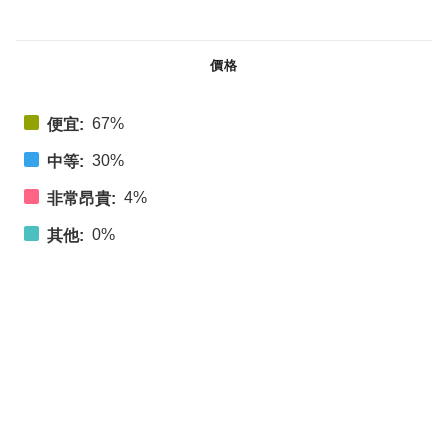
價格
67%
便宜:
30%
中等:
4%
非常昂貴:
0%
其他: