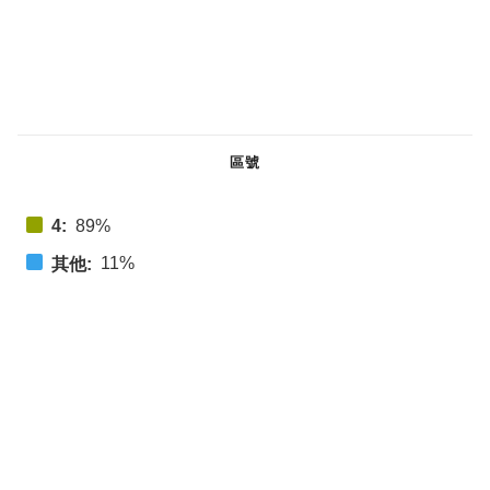
區號
4:
89%
11%
其他: