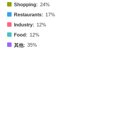
Shopping:
24%
Restaurants:
17%
Industry:
12%
Food:
12%
35%
其他: