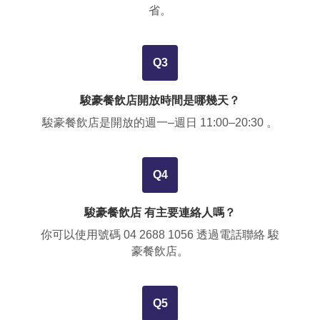
省
。
Q3
駿豪餐飲店開放時間是哪幾天？
駿豪餐飲店是開放的週一–週日 11:00–20:30 。
Q4
駿豪餐飲店 有主要連絡人嗎？
你可以使用號碼
04 2688 1056
透過電話聯絡 駿
豪餐飲店。
Q5