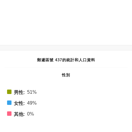
郵遞區號 437的統計和人口資料
性別
51%
男性:
49%
女性:
0%
其他: