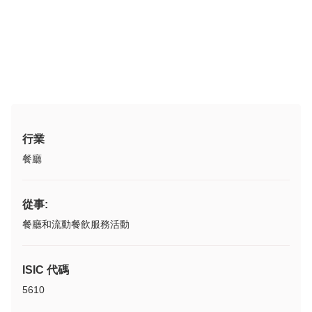
行業
餐廳
從事:
餐廳和流動餐飲服務活動
ISIC 代碼
5610