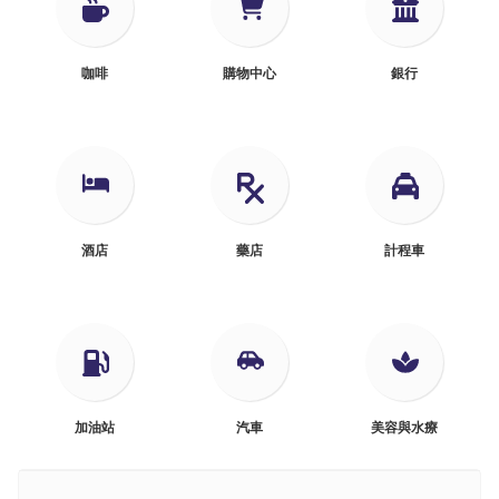
咖啡
購物中心
銀行
酒店
藥店
計程車
加油站
汽車
美容與水療