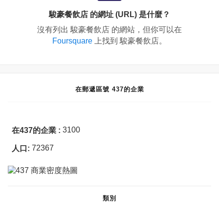
駿豪餐飲店 的網址 (URL) 是什麼？
沒有列出 駿豪餐飲店 的網站，但你可以在
Foursquare
上找到 駿豪餐飲店。
在郵遞區號 437的企業
3100
在437的企業 :
72367
人口:
類別