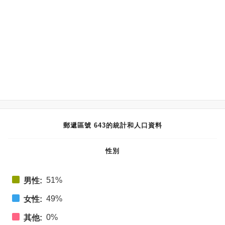
郵遞區號 643的統計和人口資料
性別
51%
男性:
49%
女性:
0%
其他: