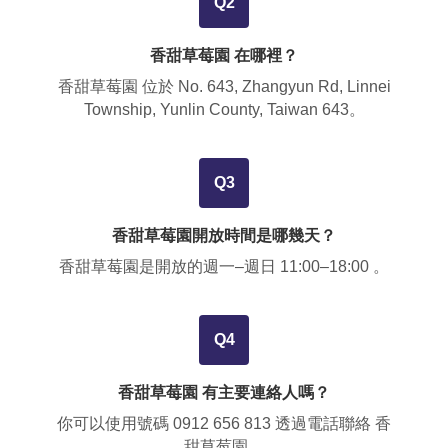
Q2
香甜草莓園 在哪裡？
香甜草莓園 位於
No. 643, Zhangyun Rd, Linnei
Township, Yunlin County, Taiwan 643
。
Q3
香甜草莓園開放時間是哪幾天？
香甜草莓園是開放的週一–週日 11:00–18:00 。
Q4
香甜草莓園 有主要連絡人嗎？
你可以使用號碼
0912 656 813
透過電話聯絡 香
甜草莓園。