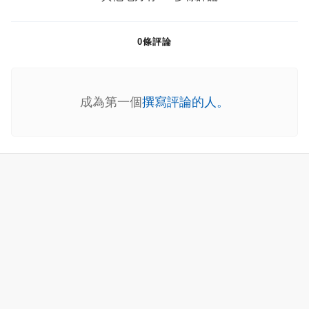
0條評論
成為第一個
撰寫評論的人。