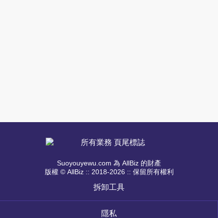
Suoyouyewu.com 為 AllBiz 的財產
版權 © AllBiz :: 2018-2026 :: 保留所有權利
拆卸工具
隱私