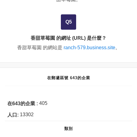
Q5
香甜草莓園 的網址 (URL) 是什麼？
香甜草莓園 的網站是
ranch-579.business.site
。
在郵遞區號 643的企業
405
在643的企業 :
13302
人口:
類別