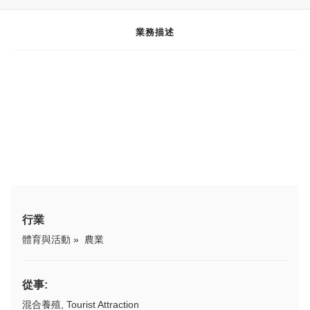
業務描述
行業
體育與活動
»
農業
從事:
混合養殖, Tourist Attraction