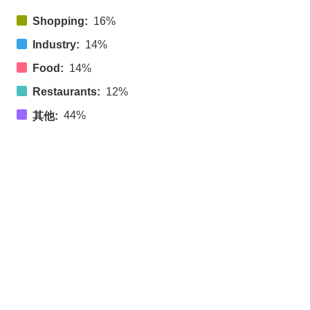
Shopping:
16%
Industry:
14%
Food:
14%
Restaurants:
12%
44%
其他: