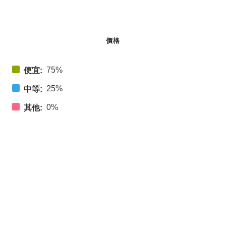
價格
75%
便宜:
25%
中等:
0%
其他: