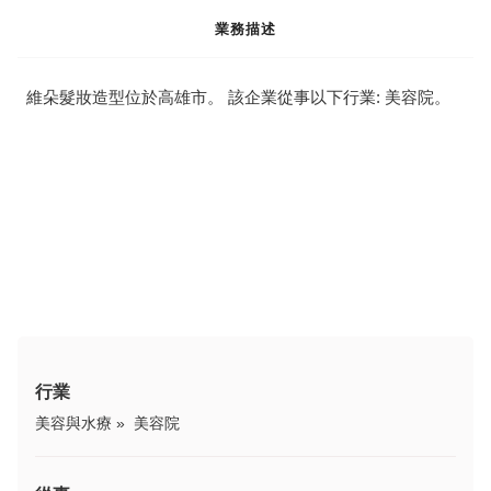
業務描述
維朵髮妝造型位於高雄市。 該企業從事以下行業: 美容院。
行業
美容與水療
»
美容院