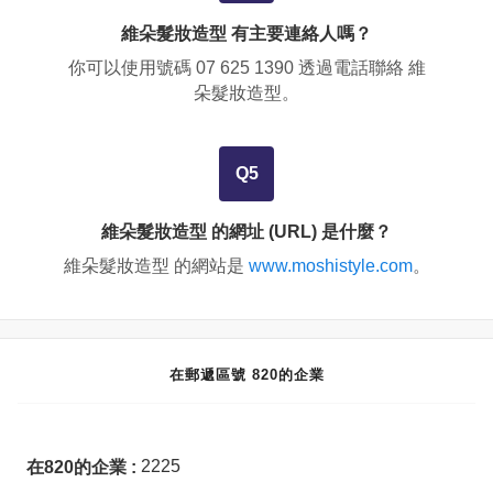
維朵髮妝造型 有主要連絡人嗎？
你可以使用號碼
07 625 1390
透過電話聯絡 維
朵髮妝造型。
Q5
維朵髮妝造型 的網址 (URL) 是什麼？
維朵髮妝造型 的網站是
www.moshistyle.com
。
在郵遞區號 820的企業
2225
在820的企業 :