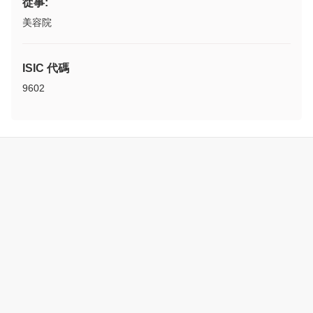
從事:
美容院
ISIC 代碼
9602