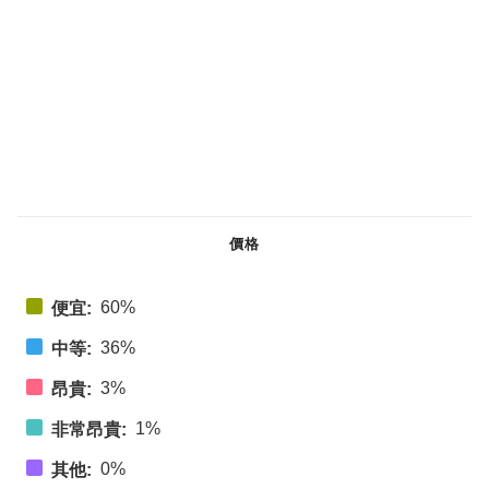
價格
60%
便宜:
36%
中等:
3%
昂貴:
1%
非常昂貴:
0%
其他: