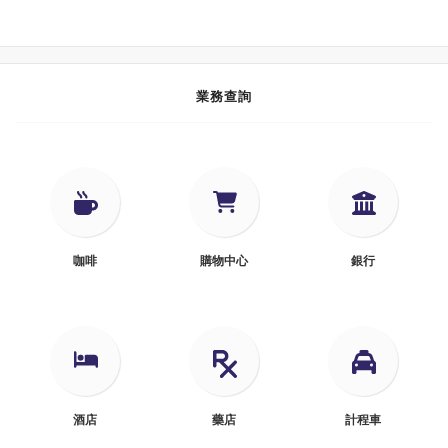
業務查詢
咖啡
購物中心
銀行
酒店
藥店
計程車