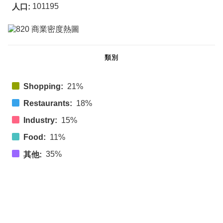
101195
人口:
類別
Shopping:
21%
Restaurants:
18%
Industry:
15%
Food:
11%
35%
其他: