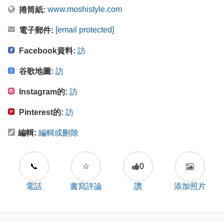
www.moshistyle.com
捲筒紙:
[email protected]
電子郵件:
Facebook資料:
訪
谷歌地圖:
訪
Instagram的:
訪
Pinterest的:
訪
編輯:
編輯或刪除
📞
☆
0
電話
書寫評論
讚
添加照片