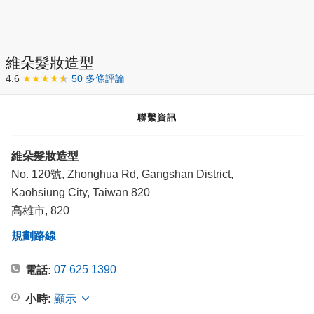
維朵髮妝造型
4.6
★★★★
★
50 多條評論
聯繫資訊
維朵髮妝造型
No. 120號, Zhonghua Rd, Gangshan District,
Kaohsiung City, Taiwan 820
高雄市, 820
規劃路線
07 625 1390
電話:
小時:
顯示