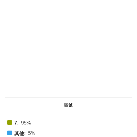
區號
7:
95%
5%
其他: