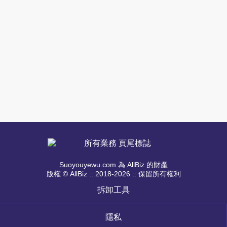
Suoyouyewu.com 為 AllBiz 的財產
版權 © AllBiz :: 2018-2026 :: 保留所有權利
拆卸工具
隱私