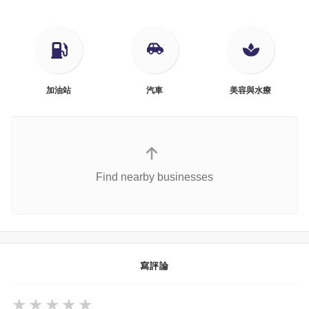
加油站
汽車
美容與水療
Find nearby businesses
寫評論
★
★
★
★
★