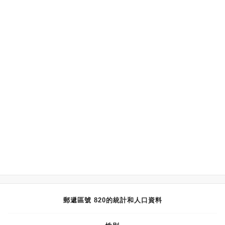
郵遞區號 820的統計和人口資料