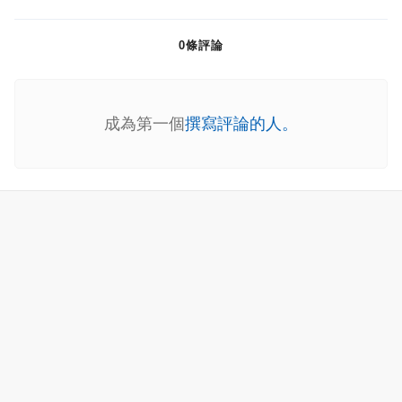
0條評論
成為第一個
撰寫評論的人。