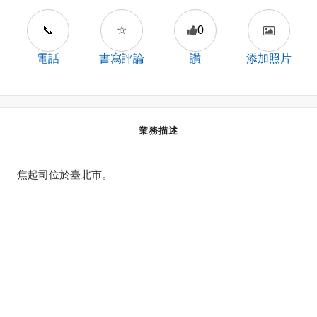
📞
☆
0
電話
書寫評論
讚
添加照片
業務描述
焦起司位於臺北市。