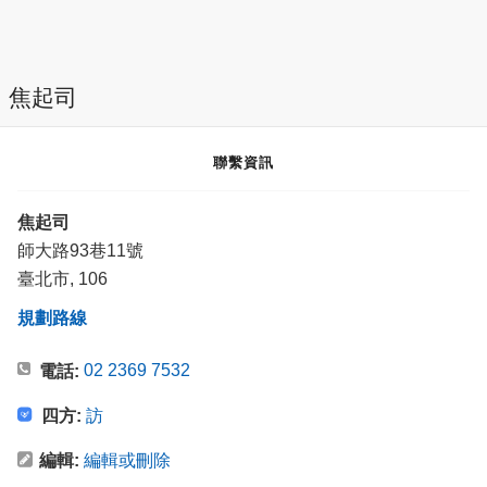
焦起司
聯繫資訊
焦起司
師大路93巷11號
臺北市, 106
規劃路線
02 2369 7532
電話:
四方:
訪
編輯:
編輯或刪除