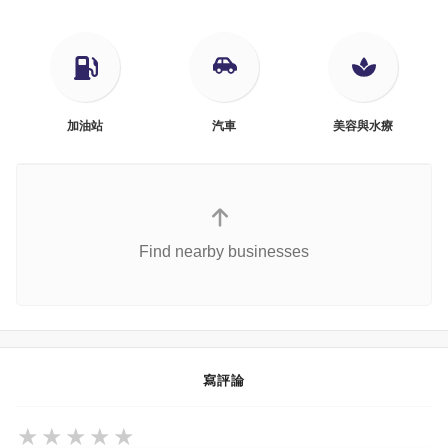
加油站
汽車
美容與水療
Find nearby businesses
寫評論
★
★
★
★
★