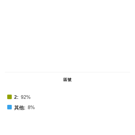
區號
2:
92%
8%
其他: