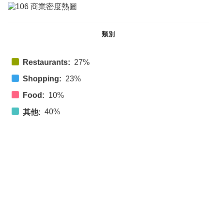
類別
Restaurants:
27%
Shopping:
23%
Food:
10%
40%
其他: