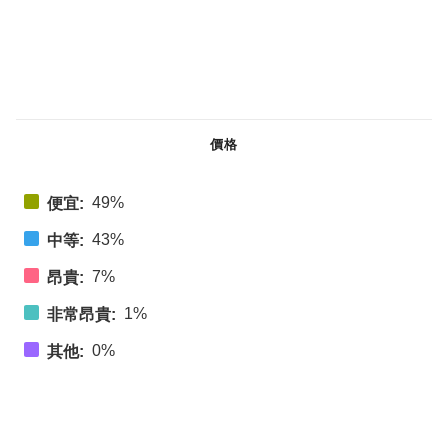
價格
49%
便宜:
43%
中等:
7%
昂貴:
1%
非常昂貴:
0%
其他: