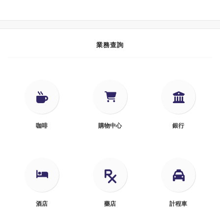
業務查詢
咖啡
購物中心
銀行
酒店
藥店
計程車