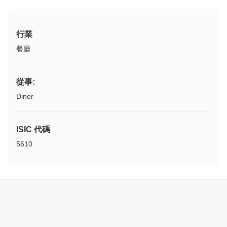
行業
餐廳
從事:
Diner
ISIC 代碼
5610