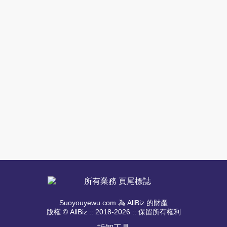
Suoyouyewu.com 為 AllBiz 的財產
版權 © AllBiz :: 2018-2026 :: 保留所有權利