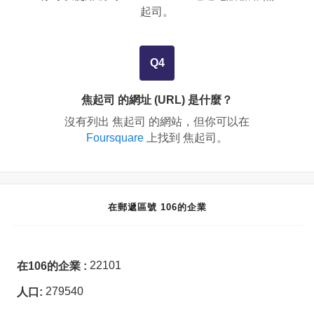
起司。
Q4
焦起司 的網址 (URL) 是什麼？
沒有列出 焦起司 的網站，但你可以在
Foursquare
上找到 焦起司。
在郵遞區號 106的企業
22101
在106的企業 :
279540
人口: