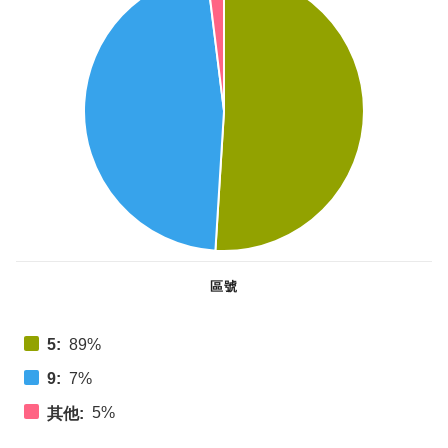
區號
5:
89%
9:
7%
5%
其他: