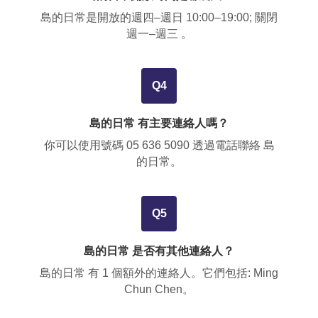
島的日常是開放的週四–週日 10:00–19:00; 關閉
週一–週三 。
Q4
島的日常 有主要連絡人嗎？
你可以使用號碼
05 636 5090
透過電話聯絡 島
的日常。
Q5
島的日常 是否有其他連絡人？
島的日常 有
1
個額外的連絡人。它們包括:
Ming
Chun Chen
。