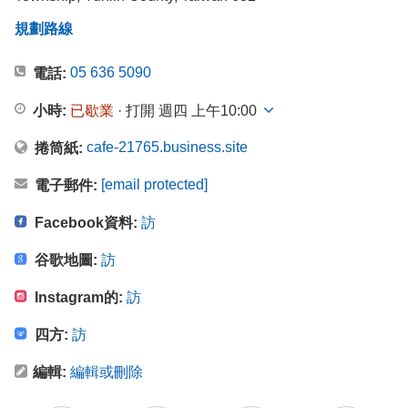
規劃路線
05 636 5090
電話:
小時:
已歇業
· 打開 週四 上午10:00
cafe-21765.business.site
捲筒紙:
[email protected]
電子郵件:
Facebook資料:
訪
谷歌地圖:
訪
Instagram的:
訪
四方:
訪
編輯:
編輯或刪除