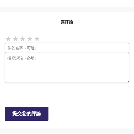
寫評論
★
★
★
★
★
提交您的評論