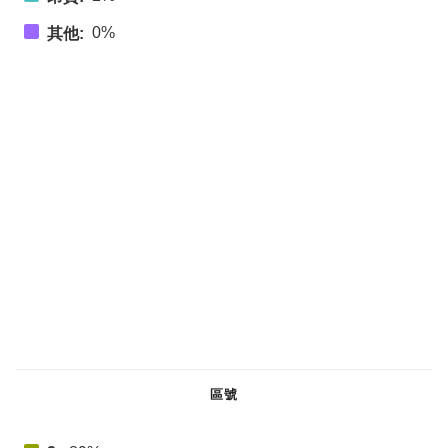
0%
其他:
區號