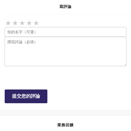
寫評論
★
★
★
★
★
提交您的評論
業務回饋