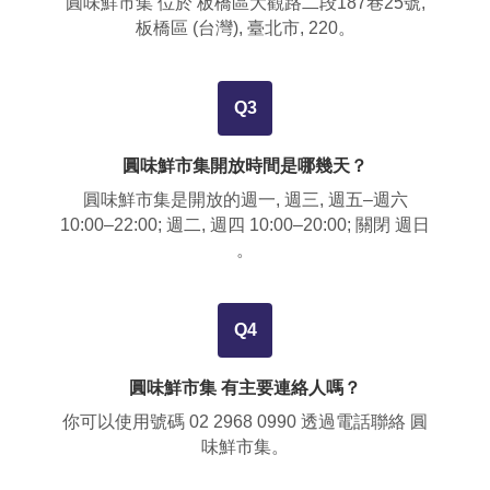
圓味鮮市集 位於
板橋區大觀路二段187巷25號,
板橋區 (台灣), 臺北市, 220
。
Q3
圓味鮮市集開放時間是哪幾天？
圓味鮮市集是開放的週一, 週三, 週五–週六
10:00–22:00; 週二, 週四 10:00–20:00; 關閉 週日
。
Q4
圓味鮮市集 有主要連絡人嗎？
你可以使用號碼
02 2968 0990
透過電話聯絡 圓
味鮮市集。