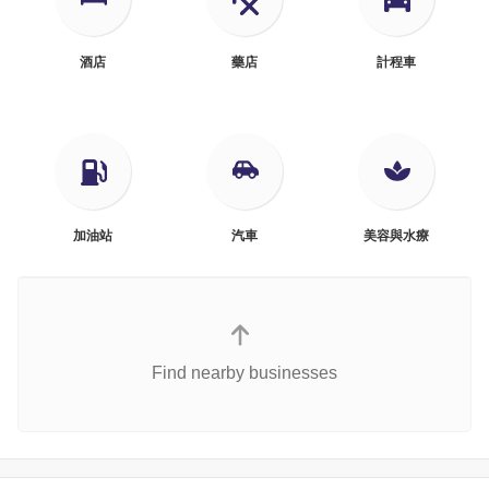
酒店
藥店
計程車
加油站
汽車
美容與水療
Find nearby businesses