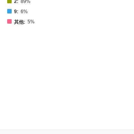
2:
89%
9:
6%
5%
其他: