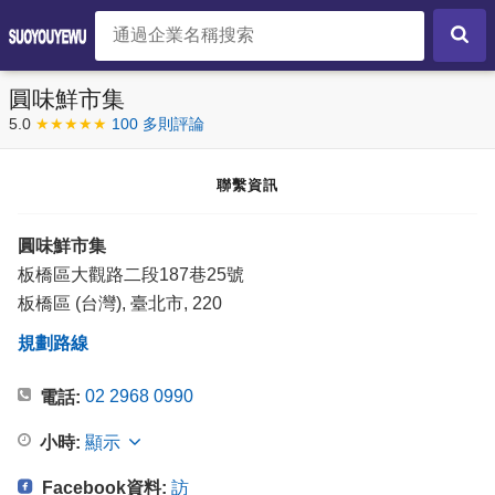
圓味鮮市集
5.0
★★★★★
100 多則評論
聯繫資訊
圓味鮮市集
板橋區大觀路二段187巷25號
板橋區 (台灣), 臺北市, 220
規劃路線
02 2968 0990
電話:
小時:
顯示
Facebook資料:
訪