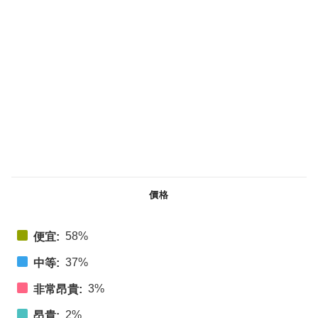
價格
58%
便宜:
37%
中等:
3%
非常昂貴:
2%
昂貴: