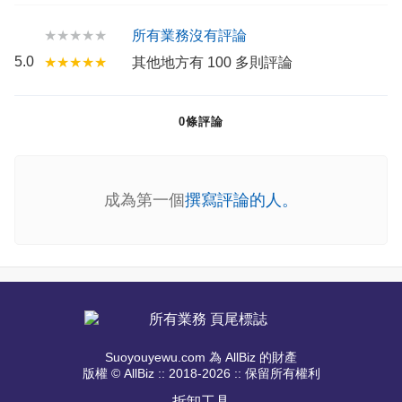
★★★★★
所有業務沒有評論
5.0
★★★★★
其他地方有 100 多則評論
0條評論
成為第一個
撰寫評論的人。
Suoyouyewu.com 為 AllBiz 的財產
版權 © AllBiz :: 2018-2026 :: 保留所有權利
拆卸工具