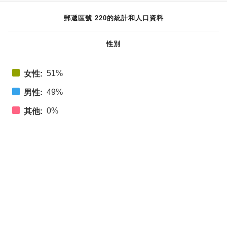
郵遞區號 220的統計和人口資料
性別
51%
女性:
49%
男性:
0%
其他: