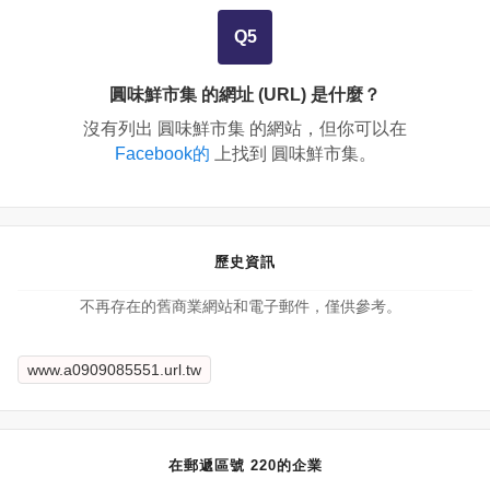
Q5
圓味鮮市集 的網址 (URL) 是什麼？
沒有列出 圓味鮮市集 的網站，但你可以在
Facebook的
上找到 圓味鮮市集。
歷史資訊
不再存在的舊商業網站和電子郵件，僅供參考。
www.a0909085551.url.tw
在郵遞區號 220的企業